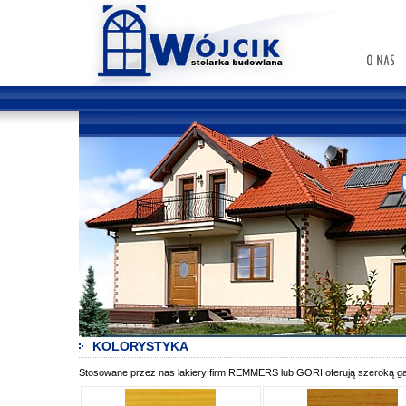
KOLORYSTYKA
Stosowane przez nas lakiery firm REMMERS lub GORI oferują szeroką gam